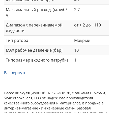
Максимальный расход, (м. куб/
2.7
ч)
Диапазон t перекачиваемой
от + 2 до +110
жидкости
Тип ротора
Мокрый
MAX рабочее давление (бар)
10
Типоразмер входного патрубка
1
Развернуть
Насос циркуляционный LRP 20-40/130, с гайками НР-25мм,
б/электрокабеля, LEO от надежного производителя
качественного оборудования и материалов, в продаже в
интернет-магазине «Инженерные сети». Базовая