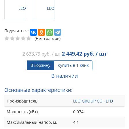
Поделиться:
(Нет голосов)
2 449,42
руб. / шт
2 633,79
руб. / шт
В корзину
Купить в 1 клик
В наличии
Основные характеристики:
Производитель
LEO GROUP CO., LTD
Мощность (кВт)
0.074
Максимальный напор, м.
4.1