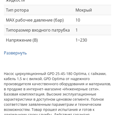
жидкости
Тип ротора
Мокрый
MAX рабочее давление (бар)
10
Типоразмер входного патрубка
1
Напряжение (В)
1~230
Развернуть
Насос циркуляционный GPD 25-4S-180 Optima, с гайками,
кабель 1,5 м с вилкой, GPD Optima от надежного
производителя качественного оборудования и материалов,
в продаже в интернет-магазине «Инженерные сети».
Базовая комплектация. Высокие эксплуатационные
характеристики в доступном ценовом сегменте. Полное
соответствие заявленным параметрам и техническим
возможностям. Товар прошел испытания и готов к
длительному сроку службы. Действует гарантия.