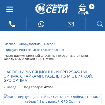
0
0 руб.
Главная
Оборудование
Насосы
Циркуляционные насосы для отопления
Насос циркуляционный GPD 25-4S-180 Optima, с гайками,
кабель 1,5 м с вилкой, GPD Optima
НАСОС ЦИРКУЛЯЦИОННЫЙ GPD 25-4S-180
OPTIMA, С ГАЙКАМИ, КАБЕЛЬ 1,5 М С ВИЛКОЙ,
GPD OPTIMA
←
назад
Код товара:
42963