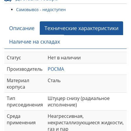
Самовывоз - недоступен
Описание
Технические характеристики
Наличие на складах
Статус
Нет в наличии
Производитель
РОСМА
Материал
Сталь
корпуса
Тип
Штуцер снизу (радиальное
присоединения
исполнение)
Среда
Неагрессивная,
применения
некристаллизующиеся жидкости,
газ и пар