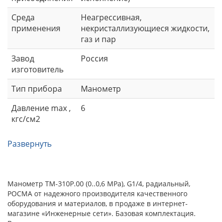
Среда
Неагрессивная,
применения
некристаллизующиеся жидкости,
газ и пар
Завод
Россия
изготовитель
Тип прибора
Манометр
Давление max ,
6
кгс/см2
Развернуть
Манометр ТМ-310Р.00 (0..0,6 МРа), G1/4, радиальный,
РОСМА от надежного производителя качественного
оборудования и материалов, в продаже в интернет-
магазине «Инженерные сети». Базовая комплектация.