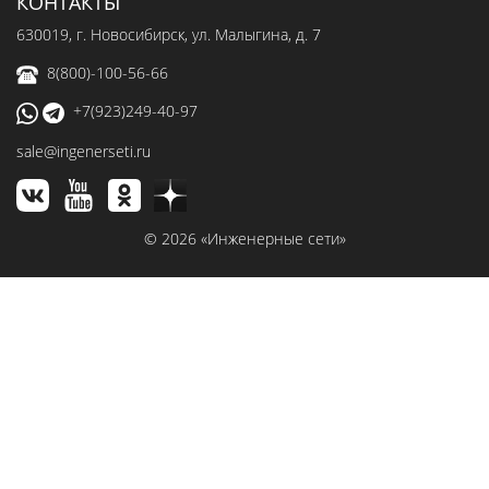
КОНТАКТЫ
630019
, г.
Новосибирск
,
ул. Малыгина, д. 7
8(800)-100-56-66
+7(923)249-40-97
sale@ingenerseti.ru
© 2026 «Инженерные сети»