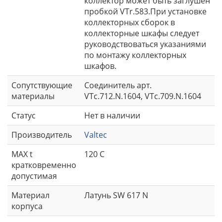
коллектор может быть заглушен
пробкой VTr.583.При установке
коллекторных сборок в
коллекторные шкафы следует
руководствоваться указаниями
по монтажу коллекторных
шкафов.
Сопутствующие
Соединитель арт.
материалы
VTc.712.N.1604, VTc.709.N.1604
Статус
Нет в наличии
Производитель
Valtec
MAX t
120 С
кратковременно
допустимая
Материал
Латунь SW 617 N
корпуса